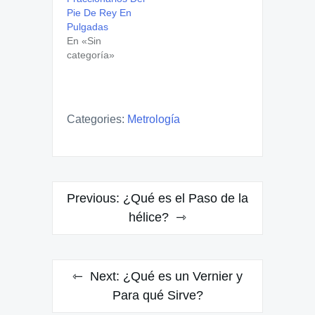
Pie De Rey En
Pulgadas
En «Sin
categoría»
Categories:
Metrología
Navegación
Previous:
¿Qué es el Paso de la
de
hélice?
entradas
Next:
¿Qué es un Vernier y
Para qué Sirve?