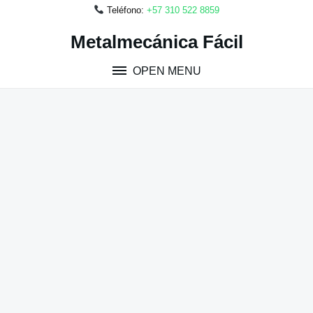
Teléfono:
+57 310 522 8859
Skip
Metalmecánica Fácil
to
content
OPEN MENU