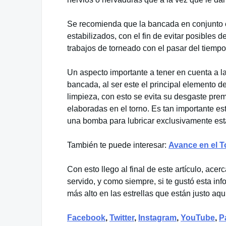
Se recomienda que la bancada en conjunto c
estabilizados, con el fin de evitar posibles
trabajos de torneado con el pasar del tiempo
Un aspecto importante a tener en cuenta a la
bancada, al ser este el principal elemento de
limpieza, con esto se evita su desgaste prem
elaboradas en el torno. Es tan importante e
una bomba para lubricar exclusivamente est
También te puede interesar:
Avance en el T
Con esto llego al final de este artículo, acer
servido, y como siempre, si te gustó esta info
más alto en las estrellas que están justo aqu
Facebook
,
Twitter
,
Instagram
,
YouTube
,
P