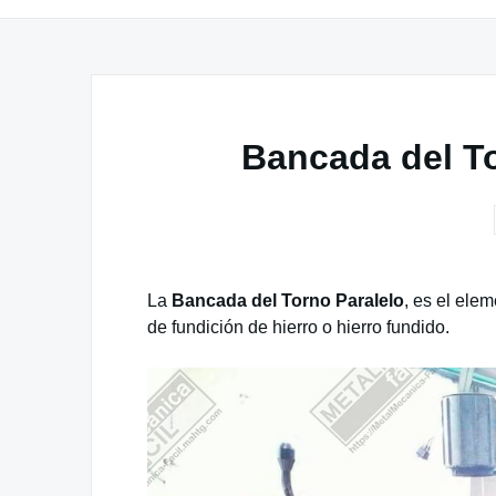
Bancada del To
La
Bancada del Torno Paralelo
, es el ele
de fundición de hierro o hierro fundido.