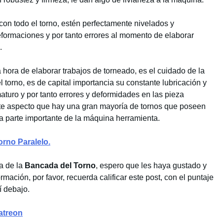
on todo el torno, estén perfectamente nivelados y
 deformaciones y por tanto errores al momento de elaborar
.
 hora de elaborar trabajos de torneado, es el cuidado de la
l torno, es de capital importancia su constante lubricación y
aturo y por tanto errores y deformidades en las pieza
ste aspecto que hay una gran mayoría de tornos que poseen
a parte importante de la máquina herramienta.
orno Paralelo.
ca de la
Bancada del Torno
, espero que les haya gustado y
rmación, por favor, recuerda calificar este post, con el puntaje
í debajo.
atreon