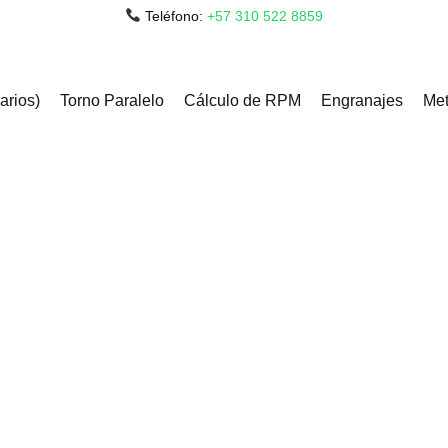
Teléfono:
+57 310 522 8859
arios)
Torno Paralelo
Cálculo de RPM
Engranajes
Met