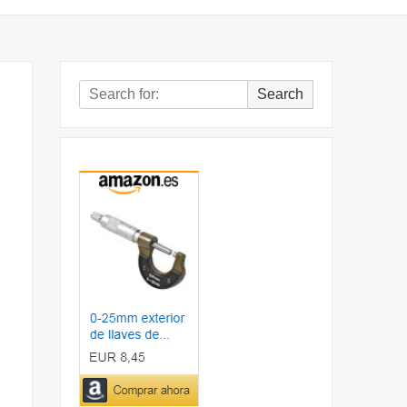
Search
Search
for: