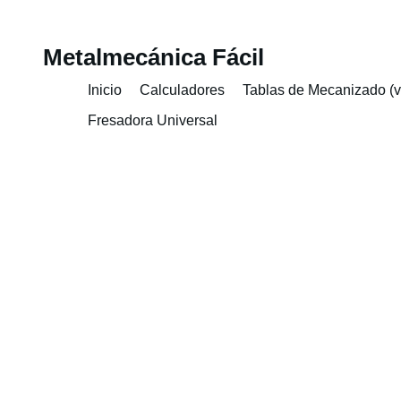
Skip
Metalmecánica Fácil
to
content
Inicio
Calculadores
Tablas de Mecanizado (v
Fresadora Universal