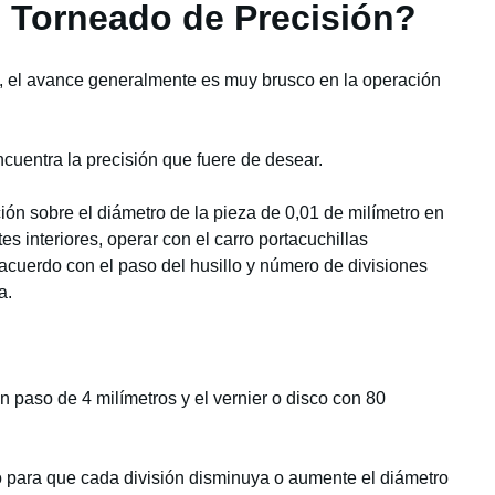
 Torneado de Precisión?
s, el avance generalmente es muy brusco en la operación
ncuentra la precisión que fuere de desear.
ón sobre el diámetro de la pieza de 0,01 de milímetro en
es interiores, operar con el carro portacuchillas
acuerdo con el paso del husillo y número de divisiones
a.
on paso de 4 milímetros y el vernier o disco con 80
o para que cada división disminuya o aumente el diámetro