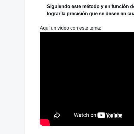
Siguiendo este método y en función del
lograr la precisión que se desee en cu
Aquí un video con este tema: