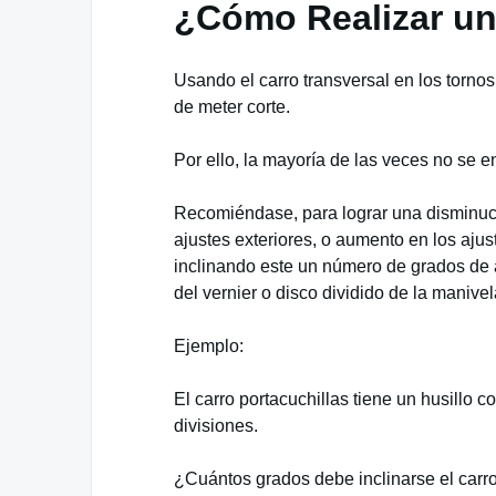
¿Cómo Realizar un
Usando el carro transversal en los torno
de meter corte.
Por ello, la mayoría de las veces no se e
Recomiéndase, para lograr una disminuci
ajustes exteriores, o aumento en los ajust
inclinando este un número de grados de 
del vernier o disco dividido de la manivel
Ejemplo:
El carro portacuchillas tiene un husillo c
divisiones.
¿Cuántos grados debe inclinarse el carr