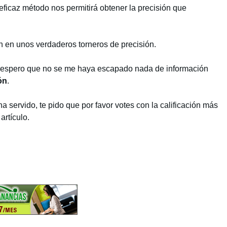
eficaz método nos permitirá obtener la precisión que
an en unos verdaderos torneros de precisión.
lo, espero que no se me haya escapado nada de información
ón
.
a servido, te pido que por favor votes con la calificación más
artículo.