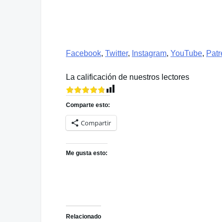
Facebook
,
Twitter
,
Instagram
,
YouTube
,
Patr
La calificación de nuestros lectores
Comparte esto:
Compartir
Me gusta esto:
Relacionado