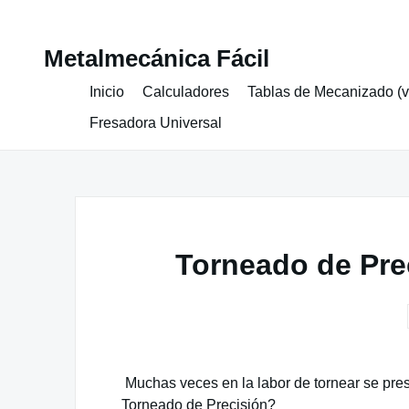
Skip
Metalmecánica Fácil
to
content
Inicio
Calculadores
Tablas de Mecanizado (v
Fresadora Universal
Torneado de Prec
Muchas veces en la labor de tornear se pr
Torneado de Precisión?