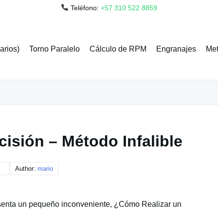
Teléfono:
+57 310 522 8859
arios)
Torno Paralelo
Cálculo de RPM
Engranajes
Met
isión – Método Infalible
Author:
mario
esenta un pequeño inconveniente, ¿Cómo Realizar un