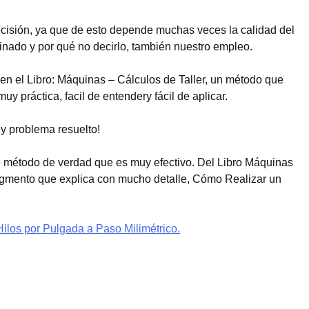
ecisión, ya que de esto depende muchas veces la calidad del
inado y por qué no decirlo, también nuestro empleo.
 en el Libro: Máquinas – Cálculos de Taller, un método que
y práctica, facil de entendery fácil de aplicar.
y problema resuelto!
te método de verdad que es muy efectivo. Del Libro Máquinas
agmento que explica con mucho detalle, Cómo Realizar un
ilos por Pulgada a Paso Milimétrico.