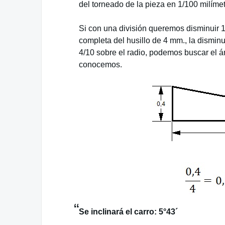
del torneado de la pieza en 1/100 milíme
Si con una división queremos disminuir 1
completa del husillo de 4 mm., la dismin
4/10 sobre el radio, podemos buscar el á
conocemos.
Se inclinará el carro: 5°43´