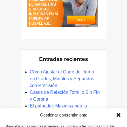
Entradas recientes
Cómo Ajustar el Carro del Torno
en Grados, Minutos y Segundos
con Precisión
Casos de Relación Tornillo Sin Fin
y Corona
El palpador: Maximizando la
Precisión y la Verificación.
Gestionar consentimiento
Mandrinado en Torno:
Optimización y Desafíos
Para ofrecer las mejores experiencias, utilizamos tecnologías como las