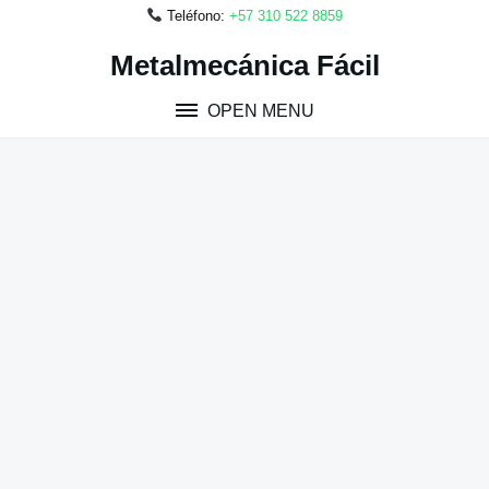
Teléfono:
+57 310 522 8859
Skip
Metalmecánica Fácil
to
content
OPEN MENU