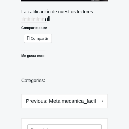
La calificación de nuestros lectores
Comparte esto:
Compartir
Me gusta esto:
Categories:
Navegación
Previous:
Metalmecanica_facil
de
entradas
Search