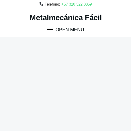
Teléfono:
+57 310 522 8859
Skip
Metalmecánica Fácil
to
content
OPEN MENU