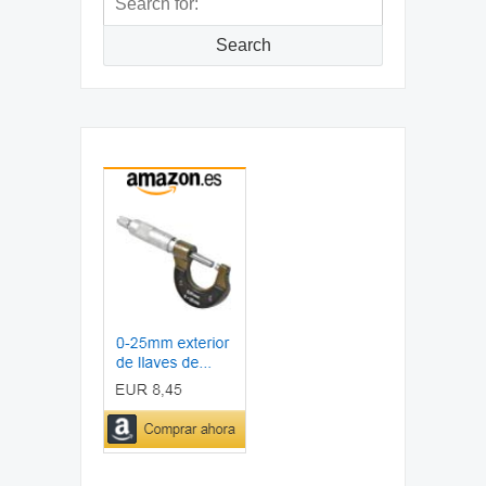
for:
Search