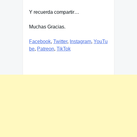
Y recuerda compartir…
Muchas Gracias.
Facebook
,
Twitter
,
Instagram
,
YouTu
be
,
Patreon
,
TikTok