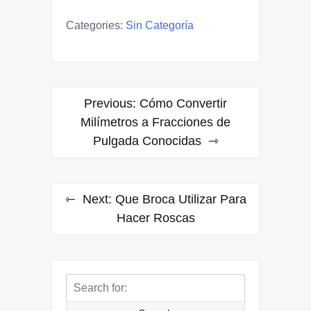
Categories:
Sin Categoría
Navegación
Previous:
Cómo Convertir
de
Milímetros a Fracciones de
Pulgada Conocidas
entradas
Next:
Que Broca Utilizar Para
Hacer Roscas
Search
for: