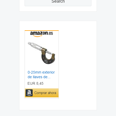
Search