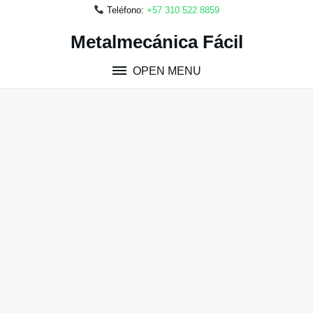
Teléfono:
+57 310 522 8859
Skip
Metalmecánica Fácil
to
content
OPEN MENU