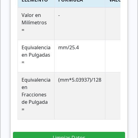
Valor en
-
Milímetros
=
Equivalencia
mm/25.4
en Pulgadas
=
Equivalencia
(mm*5.03937)/128
en
Fracciones
de Pulgada
=
Limpiar Datos