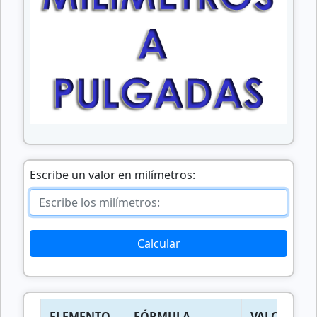
Escribe un valor en milímetros:
Calcular
ELEMENTO
FÓRMULA
VALOR